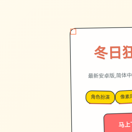
冬日
最新安卓版,简体中
像素
角色扮演
马上