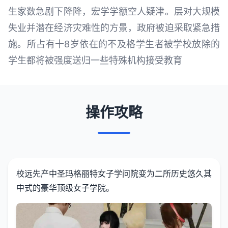
生家数急剧下降降，宏学学额空人疑津。层对大规模
失业并潜在经济灾难性的方景，政府被迫采取紧急措
施。所占有十8岁依在的不及格学生者被学校放除的
学生都将被强度送归一些特殊机构接受教育
操作攻略
校远先产中
圣玛格丽特女子学问院变为二所历史悠久其
中式的豪华顶级女子学院。