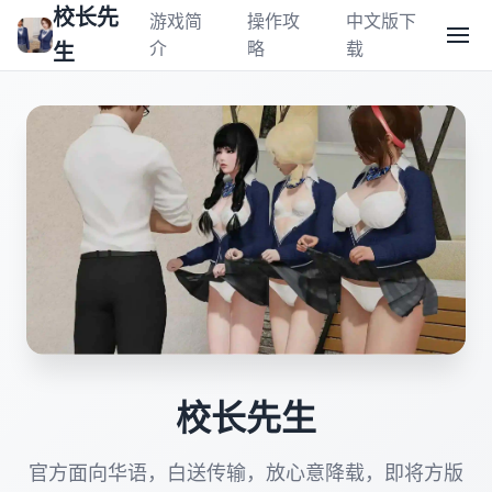
校长先
游戏简
操作攻
中文版下
介
略
载
生
校长先生
官方面向华语，白送传输，放心意降载，即将方版