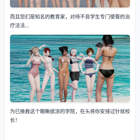
而且您们是知名的教育家，对待不良学生专门使靠的治
疗法法...
为已挽救这个眼瞅欲凉的学院，在头将你安排过针就校
长！