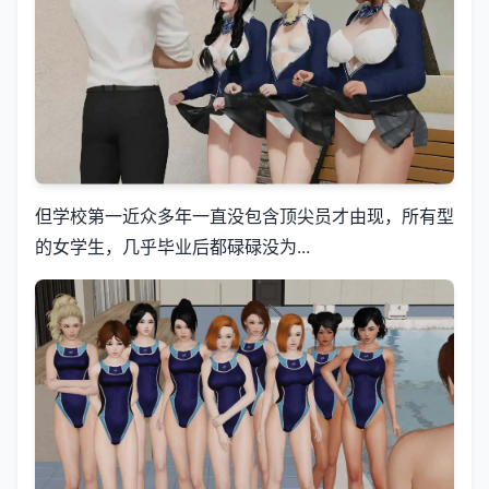
但学校第一近众多年一直没包含顶尖员才由现，所有型
的女学生，几乎毕业后都碌碌没为...