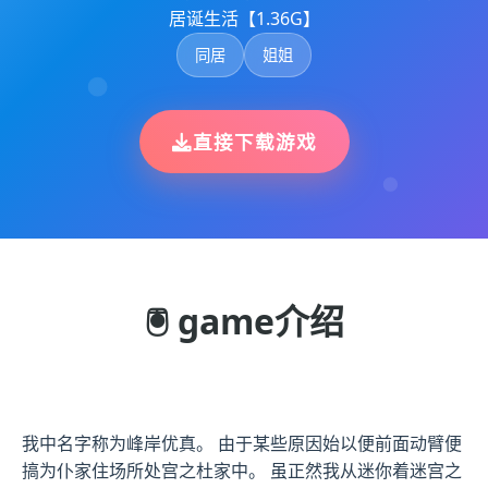
居诞生活【1.36G】
同居
姐姐
直接下载游戏
🖲️ game介绍
我中名字称为峰岸优真。 由于某些原因始以便前面动臂便
搞为仆家住场所处宫之杜家中。 虽正然我从迷你着迷宫之