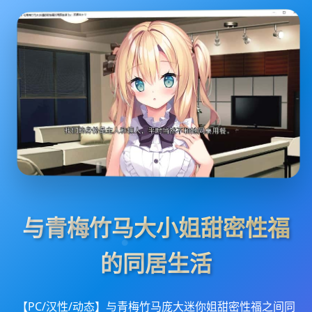
与青梅竹马大小姐甜密性福
的同居生活
【PC/汉性/动态】与青梅竹马庞大迷你姐甜密性福之间同