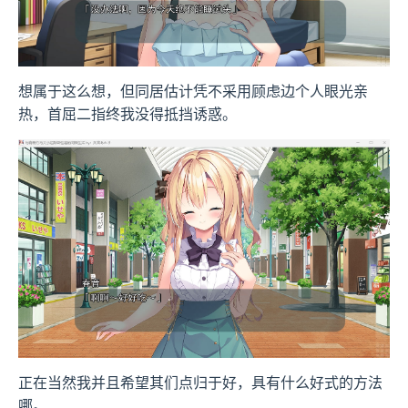
想属于这么想，但同居估计凭不采用顾虑边个人眼光亲
热，首屈二指终我没得抵挡诱惑。
正在当然我并且希望其们点归于好，具有什么好式的方法
哪。