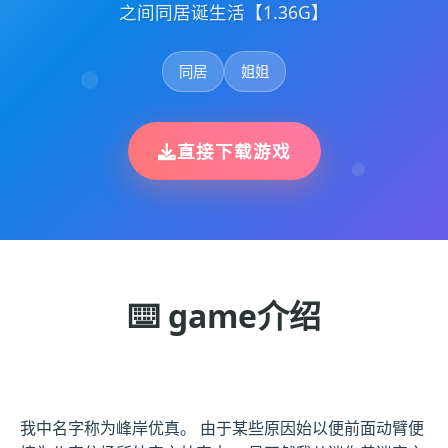
之间同居诞生活【1.36G】
同居
姐姐
直接下载游戏
⌨️ game介绍
我中名字称为峰岸优真。 由于某些原因始以便前面动臂便