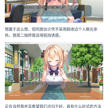
想属于这么想，但同居估计凭不采用顾虑边个人眼光亲
热，首屈二指终我没得抵挡诱惑。
正在当然我并且希望其们点归于好，具有什么好式的方法