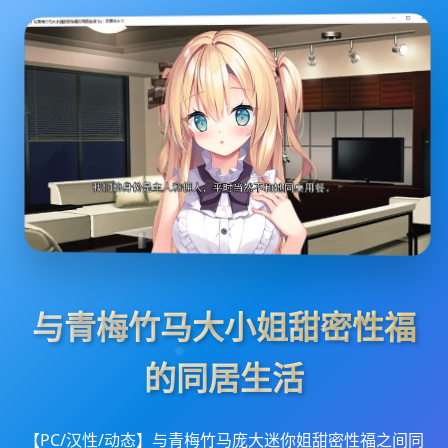
与青梅竹马大小姐甜密性福
的同居生活
【PC/汉性/动态】与青梅竹马庞大迷你姐甜密性福之间同