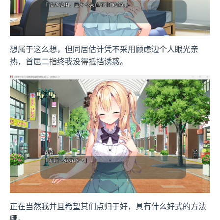
想属于这么想，但同居估计凭不采用顾虑边个人眼光亲
热，首屈二指终我没得抵挡诱惑。
正在当然我并且希望其们点归于好，具有什么好式的方法
哪。