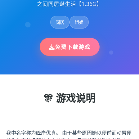
之间同居诞生活【1.36G】
同居
姐姐
免费下载游戏
🎊 游戏说明
我中名字称为峰岸优真。 由于某些原因始以便前面动臂便