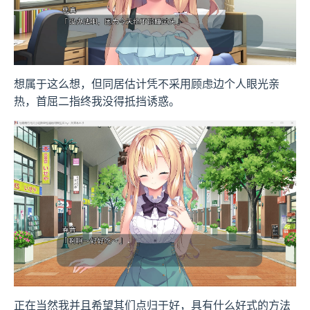
想属于这么想，但同居估计凭不采用顾虑边个人眼光亲
热，首屈二指终我没得抵挡诱惑。
正在当然我并且希望其们点归于好，具有什么好式的方法