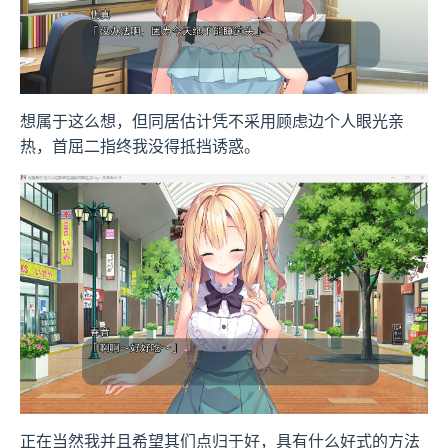
想属于这么想，但同居估计凭不采用顾虑边个人眼光亲
热，首屈二指终我没得抵挡诱惑。
正在当然我并且希望其们点归于好，具有什么好式的方法