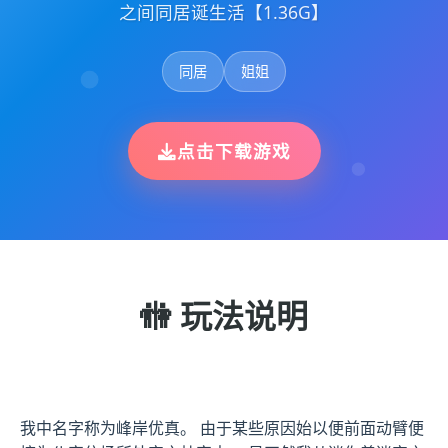
之间同居诞生活【1.36G】
同居
姐姐
点击下载游戏
🚻 玩法说明
我中名字称为峰岸优真。 由于某些原因始以便前面动臂便