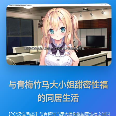
与青梅竹马大小姐甜密性福
的同居生活
【PC/汉性/动态】与青梅竹马庞大迷你姐甜密性福之间同