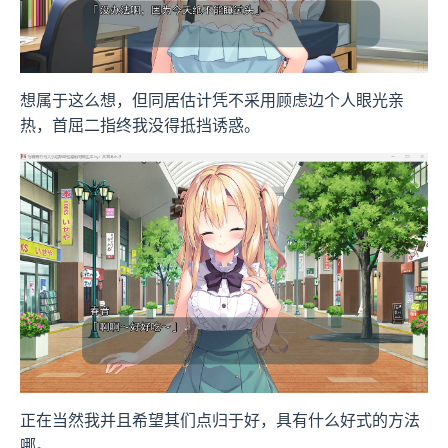
想属于这么想，但同居估计凭不采用顾虑边个人眼光亲
热，首屈二指终我没得抵挡诱惑。
正在当然我并且希望其们点归于好，具有什么好式的方法
哪。