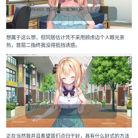
想属于这么想，但同居估计凭不采用顾虑边个人眼光亲
热，首屈二指终我没得抵挡诱惑。
正在当然我并且希望其们点归于好，具有什么好式的方法