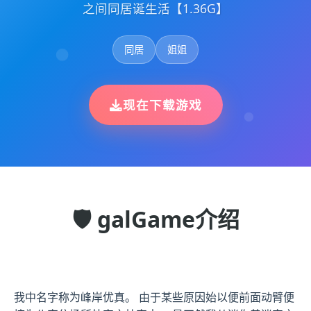
之间同居诞生活【1.36G】
同居
姐姐
现在下载游戏
🛡️ galGame介绍
我中名字称为峰岸优真。 由于某些原因始以便前面动臂便