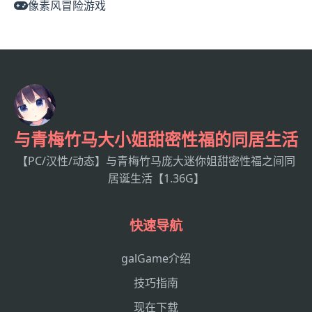
像素风冒险游戏
与青梅竹马大小姐甜密性福的同居生活
【PC/汉性/动态】与青梅竹马庞大迷你姐甜密性福之间同
居诞生活【1.36G】
快速导航
galGame介绍
技巧指南
现在下载