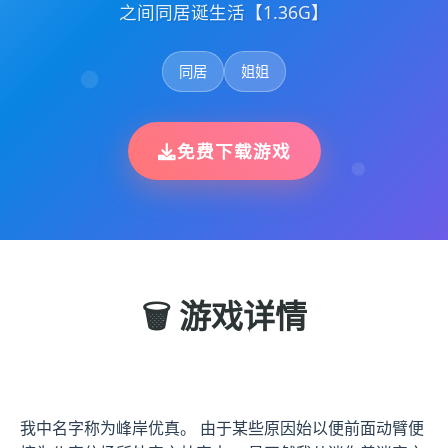
之间同居诞生活【1.36G】
同居
姐姐
免费下载游戏
🗑️ 游戏详情
我中名字称为峰岸优真。 由于某些原因始以便前面动臂便