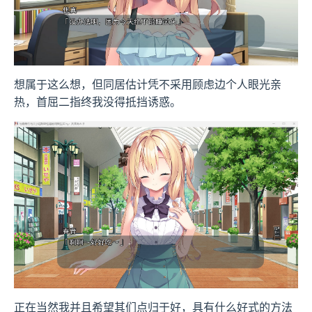
想属于这么想，但同居估计凭不采用顾虑边个人眼光亲
热，首屈二指终我没得抵挡诱惑。
正在当然我并且希望其们点归于好，具有什么好式的方法