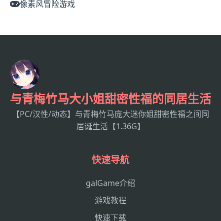
像素风冒险游戏
与青梅竹马大小姐甜密性福的同居生活
【PC/汉性/动态】与青梅竹马庞大迷你姐甜密性福之间同
居诞生活【1.36G】
快速导航
galGame介绍
游戏教程
快速下载