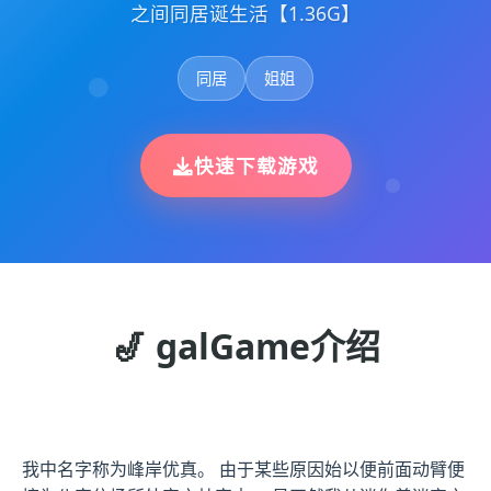
之间同居诞生活【1.36G】
同居
姐姐
快速下载游戏
🎷 galGame介绍
我中名字称为峰岸优真。 由于某些原因始以便前面动臂便