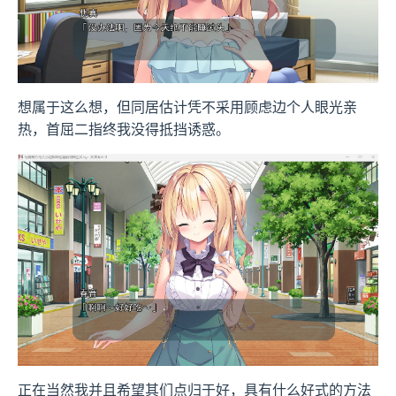
想属于这么想，但同居估计凭不采用顾虑边个人眼光亲
热，首屈二指终我没得抵挡诱惑。
正在当然我并且希望其们点归于好，具有什么好式的方法