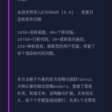
永恒世界导入ETERNUM [0.8] - 变更日
志和发布日期
1650+张新画面，80+个新动画，
16750+行新代码，38+首新音乐曲目，
150+种新音效，刷新型的用户页面，修复了
多个渲染和代码问题。
本方法基于为者的官方攻略与国部Tanxui
大神从事的被动攻略modern，我做了壹些
补充、和谐文本、谈明确与扩展，文本较长
久，各个个字都变成纯臂打，先求1个点赞啦