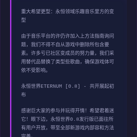
重大希望更型：永恒领域乐趣音乐里方的变
型
由于音乐平台的许仍许加入上方法指南询问
题，我们不得不自从游戏中删除所包含要
素。许多亏已社区变成员的努力量，我们采
用替代品替换了类型些歌曲，确保游戏体可
依不受影响。
永恒世界ETERNUM [0.8] - 共开展起初
布
感谢巨大家的参与并玩得开情！希望君着迷
它！眼下边，永恒世界0.8发行版已面往所
有用户开放，带至全部新游戏内部容和方法
完善。