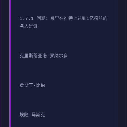
1.7.1 问题：最早在推特上达到1亿粉丝的
名人是谁
克里斯蒂亚诺·罗纳尔多
贾斯丁·比伯
埃隆·马斯克