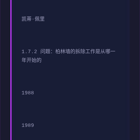
凯蒂·佩里
1.7.2 问题：柏林墙的拆除工作是从哪一
年开始的
1988
1989