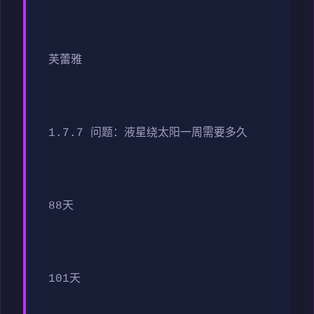
芙蕾雅
1.7.7 问题：液星绕太阳一周需要多久
88天
101天