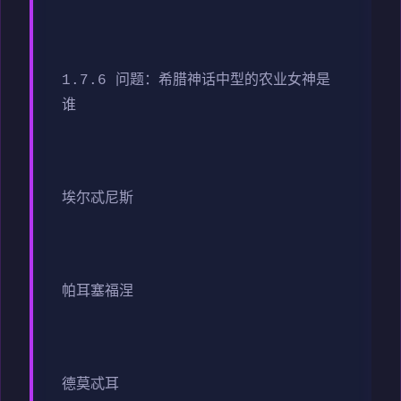
1.7.6 问题：希腊神话中型的农业女神是
谁
埃尔忒尼斯
帕耳塞福涅
德莫忒耳