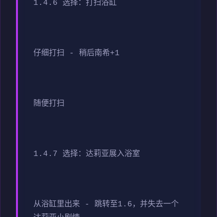
1.4.6 选择：打扫浴缸
仔细打扫 - 稍后南希+1
随便打扫
1.4.7 选择：达莉亚展入浴室
从浴缸里出来 - 跳转至1.6，并失去一个