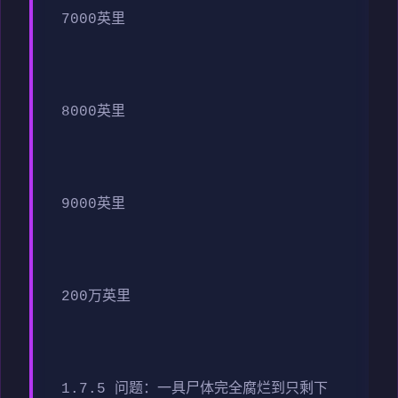
7000英里
8000英里
9000英里
200万英里
1.7.5 问题：一具尸体完全腐烂到只剩下