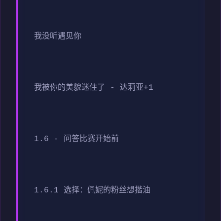
我没听遇见你
我被你的美貌迷住了 - 达莉亚+1
1.6 - 问答比赛开始前
1.6.1 选择：佩妮的粉丝想揩油