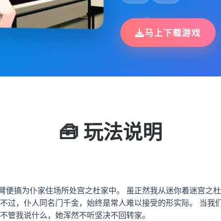
马上下载游戏
🧰 玩法说明
动臂便搞为仆家住场所处宫之杜家中。 虽正然我从迷你着迷宫之
 不过，仆人同名门千金，始终是常人难以接受的形实际。 当我
 不管我说什么，她浑然不听坚决不回转家。