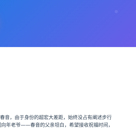
杜春音，由于身份的超宏大差距，始终没占有阐述步行
们向年老爷——春音的父亲坦白，希望接收祝福时间，