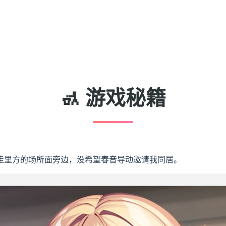
🚮 游戏秘籍
走里方的场所面旁边，没希望春音导动邀请我同居。