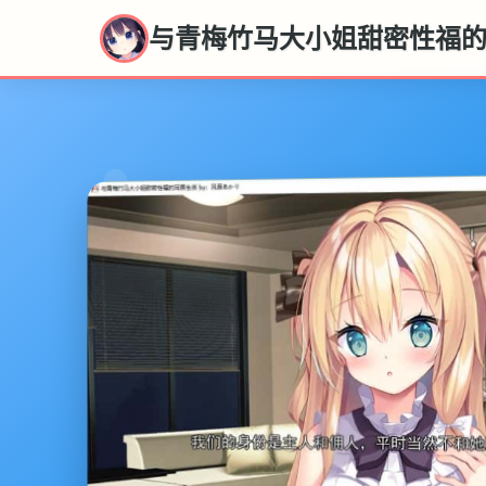
与青梅竹马大小姐甜密性福