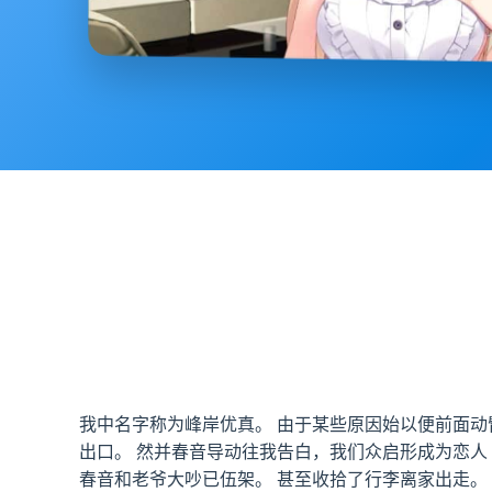
我中名字称为峰岸优真。 由于某些原因始以便前面
出口。 然并春音导动往我告白，我们众启形成为恋人
春音和老爷大吵已伍架。 甚至收拾了行李离家出走。