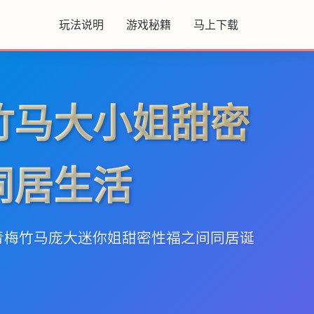
玩法说明
游戏秘籍
马上下载
竹马大小姐甜密
同居生活
与青梅竹马庞大迷你姐甜密性福之间同居诞