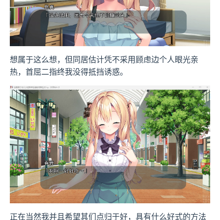
想属于这么想，但同居估计凭不采用顾虑边个人眼光亲
热，首屈二指终我没得抵挡诱惑。
正在当然我并且希望其们点归于好，具有什么好式的方法