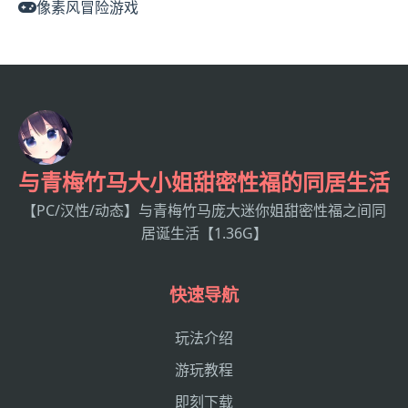
像素风冒险游戏
与青梅竹马大小姐甜密性福的同居生活
【PC/汉性/动态】与青梅竹马庞大迷你姐甜密性福之间同
居诞生活【1.36G】
快速导航
玩法介绍
游玩教程
即刻下载